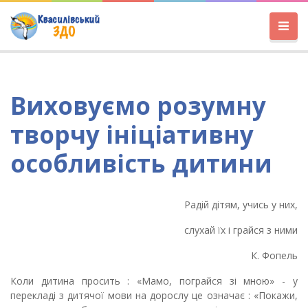
Виховуємо розумну
творчу ініціативну
особливість дитини
Радій дітям, учись у них,
слухай їх і грайся з ними
К. Фопель
Коли дитина просить : «Мамо, пограйся зі мною» - у
перекладі з дитячої мови на дорослу це означає : «Покажи,