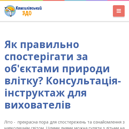
Як правильно
спостерігати за
об'єктами природи
влітку? Консультація-
інструктаж для
вихователів
Літо - прекрасна пора для спостережень та ознайомлення з
навколишнім світом. Цілими днями можна гуляти з дітьми на