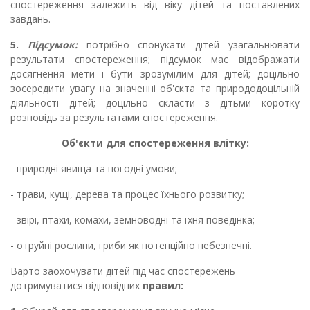
спостереження залежить від віку дітей та поставлених
завдань.
5.
Підсумок:
потрібно спонукати дітей узагальнювати
результати спостереження; підсумок має відображати
досягнення мети і бути зрозумілим для дітей; доцільно
зосередити увагу на значенні об'єкта та природодоцільній
діяльності дітей; доцільно скласти з дітьми коротку
розповідь за результатами спостереження.
Об'єкти для спостереження влітку:
- природні явища та погодні умови;
- трави, кущі, дерева та процес їхнього розвитку;
- звірі, птахи, комахи, земноводні та їхня поведінка;
- отруйні рослини, гриби як потенційно небезпечні.
Варто заохочувати дітей під час спостережень
дотримуватися відповідних
правил: