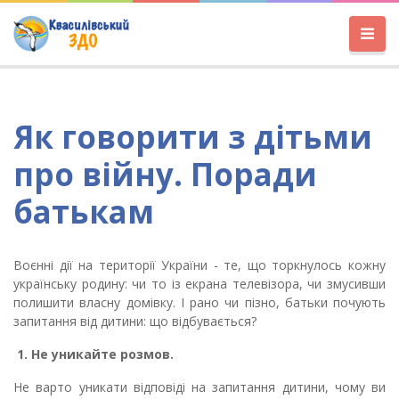
Як говорити з дітьми
про війну. Поради
батькам
Воєнні дії на території України - те, що торкнулось кожну
українську родину: чи то із екрана телевізора, чи змусивши
полишити власну домівку. І рано чи пізно, батьки почують
запитання від дитини: що відбувається?
1. Не уникайте розмов.
Не варто уникати відповіді на запитання дитини, чому ви