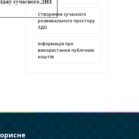
Створення сучасного
розвивального простору
ЗДО
Інформація про
використання публічних
коштів
орисне