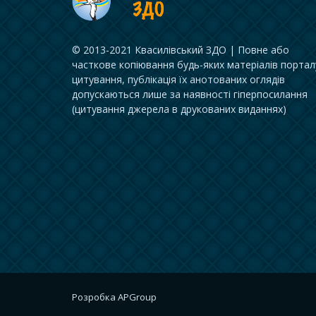
© 2013-2021 Квасилівський ЗДО | Повне або
часткове копіювання будь-яких матеріалів портал
цитування, публікація їх анотованих оглядів
допускаються лише за наявності гіперпосилання
(цитування джерела в друкованих виданнях)
Розробка
APGroup