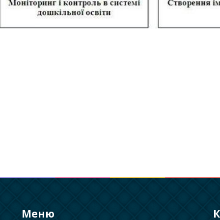
Меню
К