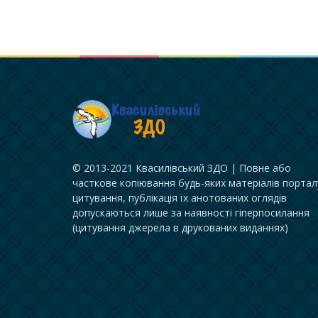
© 2013-2021 Квасилівський ЗДО | Повне або
часткове копіювання будь-яких матеріалів портал
цитування, публікація їх анотованих оглядів
допускаються лише за наявності гіперпосилання
(цитування джерела в друкованих виданнях)