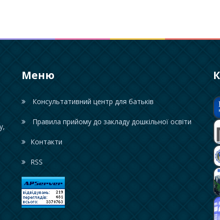
Меню
К
Консультативний центр для батьків
Правила прийому до закладу дошкільної освіти
у,
Контакти
RSS