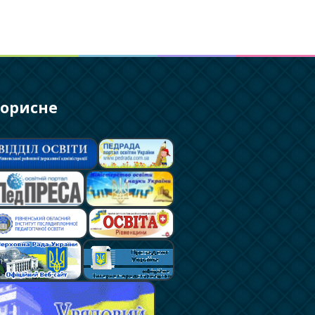
орисне