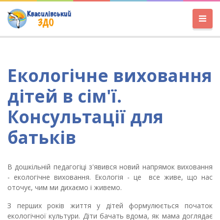
Екологічне виховання
дітей в сім'ї.
Консультації для
батьків
В
дошкільній педагогіці з'яв
ив
ся новий напрямок виховання
- екологічне виховання.
Екологія - це
все живе, що нас
оточує, чим ми дихаємо і живемо.
З перших років життя у дітей формулюється початок
екологічної культури. Діти бачать вдома, як мама доглядає