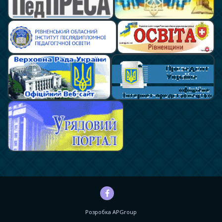
Розробка
APGroup