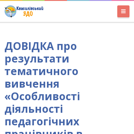
ДОВІДКА про
результати
тематичного
вивчення
«Особливості
діяльності
педагогічних
працівників в