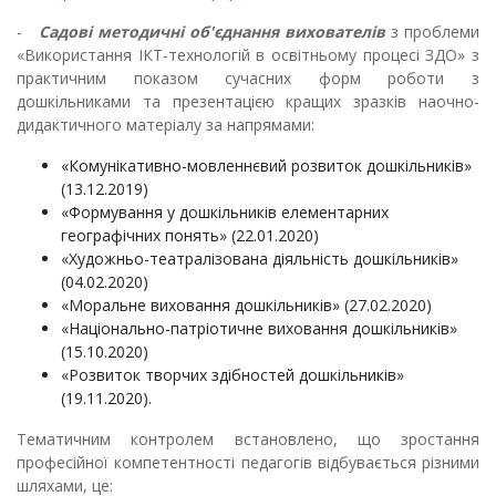
-
Садові методичні об'єднання вихователів
з проблеми
«Використання ІКТ-технологій в освітньому процесі ЗДО» з
практичним показом сучасних форм роботи з
дошкільниками та презентацією кращих зразків наочно-
дидактичного матеріалу за напрямами:
«Комунікативно-мовленнєвий розвиток дошкільників»
(13.12.2019)
«Формування у дошкільників елементарних
географічних понять» (22.01.2020)
«Художньо-театралізована діяльність дошкільників»
(04.02.2020)
«Моральне виховання дошкільників» (27.02.2020)
«Національно-патріотичне виховання дошкільників»
(15.10.2020)
«Розвиток творчих здібностей дошкільників»
(19.11.2020).
Тематичним контролем встановлено, що зростання
професійної компетентності педагогів відбувається різними
шляхами, це: