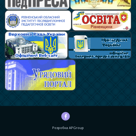
Розробка
APGroup