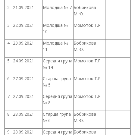
2.
21.09.2021
Молодша № 7
Бобрикова
М.Ю.
3.
22.09.2021
Молодша №
Момоток Т.Р.
10
4.
23.09.2021
Молодша №
Бобрикова
11
М.Ю.
5.
24.09.2021
Середня група
Момоток Т.Р.
№ 14
6.
27.09.2021
Старша група
Момоток Т.Р.
№ 5
7.
27.09.2021
Середня група
Момоток Т.Р.
№ 8
8.
28.09.2021
Старша група
Бобрикова
№ 6
М.Ю.
9.
28.09.2021
Середня група
Бобрикова