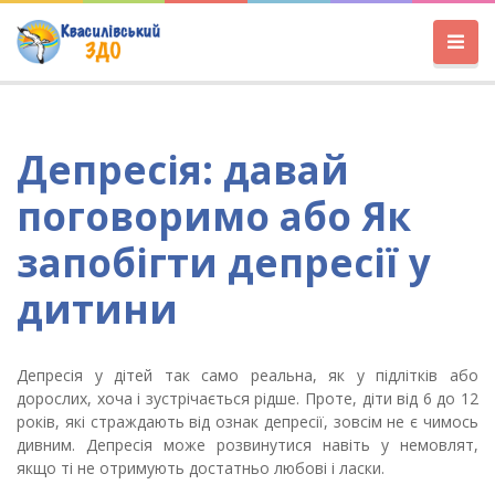
Депресія: давай
поговоримо або Як
запобігти депресії у
дитини
Депресія у дітей так само реальна, як у підлітків або
дорослих, хоча і зустрічається рідше. Проте, діти від 6 до 12
років, які страждають від ознак депресії, зовсім не є чимось
дивним. Депресія може розвинутися навіть у немовлят,
якщо ті не отримують достатньо любові і ласки.