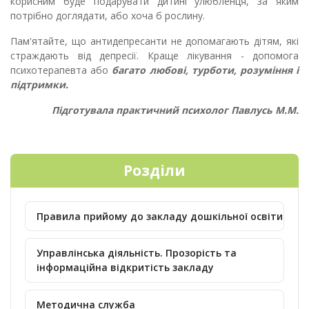
корисним буде подарувати дитині улюбленця, за яким
потрібно доглядати, або хоча б рослину.
Пам'ятайте, що антидепресанти не допомагають дітям, які
страждають від депресії. Краще лікування - допомога
психотерапевта або
багато любові, турботи, розуміння і
підтримки.
Підготувала практичний психолог Павлусь М.М.
Розділи
Правила прийому до закладу дошкільної освіти
Управлінська діяльність. Прозорість та
інформаційна відкритість закладу
Методична служба