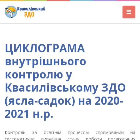
ЦИКЛОГРАМА
внутрішнього
контролю у
Квасилівському ЗДО
(ясла-садок) на 2020-
2021 н.р.
Контроль за освітнім процесом спрямований на
систематичне вивчен­ня стану роботи педагогічних