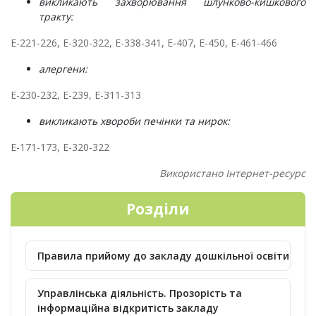
викликають захворювання шлунково-кишкового
тракту:
Е-221-226, Е-320-322, Е-338-341, Е-407, Е-450, Е-461-466
алергени:
Е-230-232, Е-239, Е-311-313
викликають хвороби печінки та нирок:
Е-171-173, Е-320-322
Використано Інтернет-ресурс
Розділи
Правила прийому до закладу дошкільної освіти
Управлінська діяльність. Прозорість та
інформаційна відкритість закладу