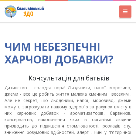
ЧИМ НЕБЕЗПЕЧНІ
ХАРЧОВІ ДОБАВКИ?
Консультація для батьків
Дитинство - солодка пора! Льодяники, напої, морозиво,
джеми - все це робить життя малюка смачним і веселим...
Але не секрет, що льодяники, напої, морозиво, джеми
можуть загрожувати нашому здоров'ю за рахунок вмісту в
них харчових добавок - ароматизаторів, барвників,
консервантів, накопичення яких в організмі людини
призводить до підвищення стомлюваності, розладів сну,
зниження розумових здібностей, алергії. Нині у п'ятирічної