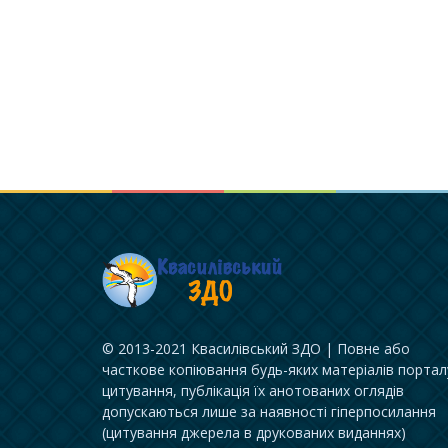
© 2013-2021 Квасилівський ЗДО | Повне або
часткове копіювання будь-яких матеріалів портал
цитування, публікація їх анотованих оглядів
допускаються лише за наявності гіперпосилання
(цитування джерела в друкованих виданнях)