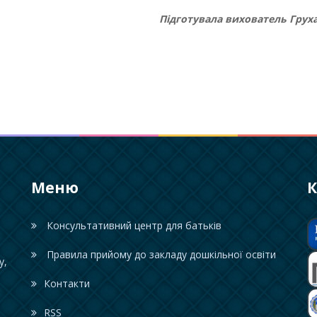
Підготувала вихователь Груха
Меню
К
Консультативний центр для батьків
Правила прийому до закладу дошкільної освіти
у,
Контакти
RSS