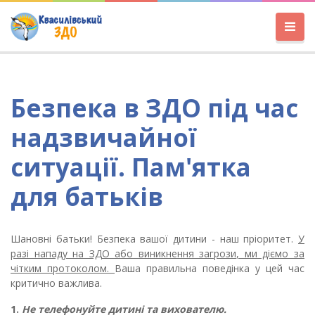
Безпека в ЗДО під час
надзвичайної
ситуації. Пам'ятка
для батьків
Шановні батьки! Безпека вашої дитини - наш пріоритет.
У
разі нападу на ЗДО або виникнення загрози, ми діємо за
чітким протоколом.
Ваша правильна поведінка у цей час
критично важлива.
1.
Не телефонуйте дитині та вихователю.