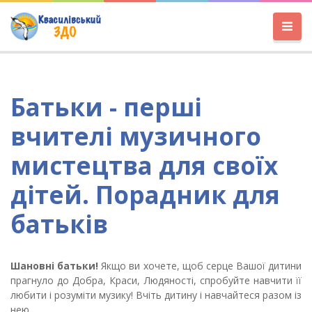
Батьки - перші
вчителі музичного
мистецтва для своїх
дітей. Порадник для
батьків
Шановні батьки!
Якщо ви хочете, щоб серце Вашої дитини
прагнуло до Добра, Краси, Людяності, спробуйте навчити її
любити і розуміти музику! Вчіть дитину і навчайтеся разом із
нею.