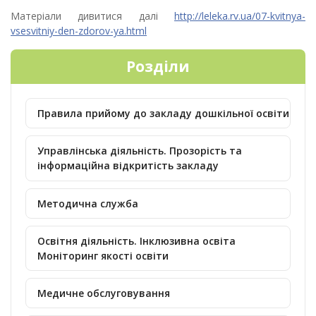
Матеріали дивитися далі
http://leleka.rv.ua/07-kvitnya-
vsesvitniy-den-zdorov-ya.html
Розділи
Правила прийому до закладу дошкільної освіти
Управлінська діяльність. Прозорість та
інформаційна відкритість закладу
Методична служба
Освітня діяльність. Інклюзивна освіта
Моніторинг якості освіти
Медичне обслуговування