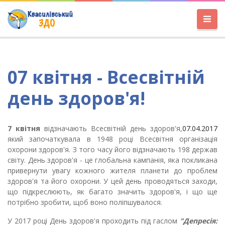
07 квітня - Всесвітній
день здоров'я!
7 квітня
відзначають Всесвітній день здоров'я,
07.04.2017
який започаткувала в 1948 році Всесвітня організація
охорони здоров'я. З того часу його відзначають 198 держав
світу. День здоров'я - це глобальна кампанія, яка покликана
привернути увагу кожного жителя планети до проблем
здоров'я та його охорони. У цей день проводяться заходи,
що підкреслюють, як багато значить здоров'я, і що ще
потрібно зробити, щоб воно поліпшувалося.
У 2017 році День здоров'я проходить під гаслом
"Депресія: