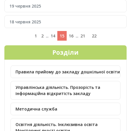
19 червня 2025
18 червня 2025
1
2
...
14
15
16
...
21
22
Розділи
Правила прийому до закладу дошкільної освіти
Управлінська діяльність. Прозорість та
інформаційна відкритість закладу
Методична служба
Освітня діяльність. Інклюзивна освіта
Моніторинг якості освіти