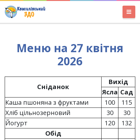
Меню на 27 квітня
2026
Вихід
Сніданок
Ясла
Сад
Каша пшоняна з фруктами
100
115
Хліб цільнозерновий
30
30
Йогурт
120
132
Обід