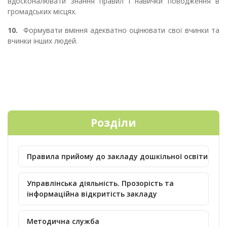
вдосконалювати знання правил і навички поводження в
громадських місцях.
10.
Формувати вміння адекватно оцінювати свої вчинки та
вчинки інших людей.
Розділи
Правила прийому до закладу дошкільної освіти
Управлінська діяльність. Прозорість та
інформаційна відкритість закладу
Методична служба