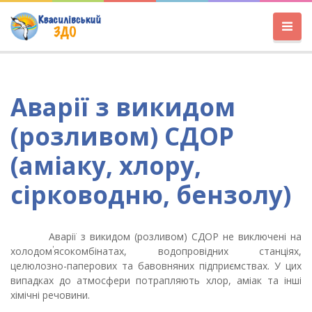
Аварії з викидом
(розливом) СДОР
(аміаку, хлору,
сірководню, бензолу)
Аварії з викидом (розливом) СДОР не виключені на
'
холодом
ясокомбінатах, водопровідних станціях,
целюлозно-паперових та бавовняних підприємствах. У цих
випадках до атмосфери потрапляють хлор, аміак та інші
хімічні речовини.