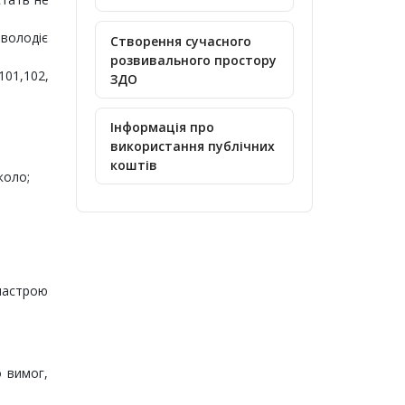
володіє
Створення сучасного
розвивального простору
101,102,
ЗДО
Інформація про
використання публічних
коштів
коло;
 настрою
 вимог,