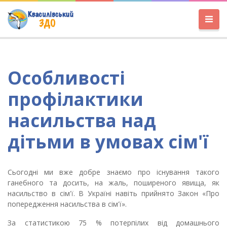
Особливості
профілактики
насильства над
дітьми в умовах сім'ї
Сьогодні ми вже добре знаємо про існування такого
ганебного та досить, на жаль, поширеного явища, як
насильство в сім'ї. В Украї­ні навіть прийнято Закон «Про
попередження насильства в сім'ї».
За статистикою 75 % потерпілих від домашнього