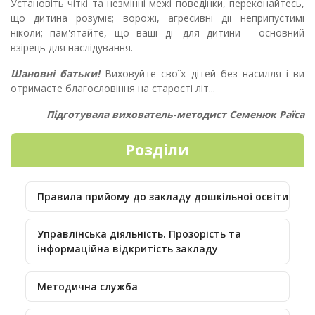
Установіть чіткі та незмінні межі поведінки, переконайтесь,
що дитина розуміє; ворожі, агресивні дії неприпустимі
ніколи; пам'ятайте, що ваші дії для дитини - основний
взірець для на­слідування.
Шановні батьки!
Виховуйте своїх дітей без насилля і ви
отримаєте благословіння на старості літ...
Підготувала вихователь-методист Семенюк Раїса
Розділи
Правила прийому до закладу дошкільної освіти
Управлінська діяльність. Прозорість та
інформаційна відкритість закладу
Методична служба