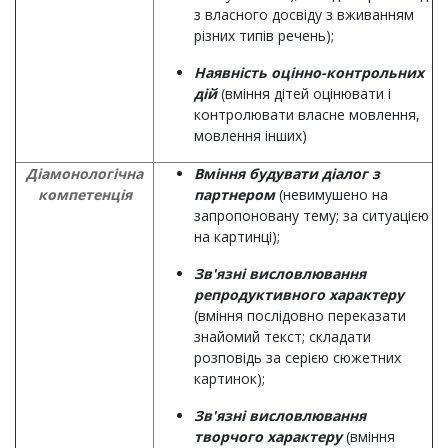
з власного досвіду з вживанням
різних типів речень);
Наявність оцінно-контрольних
дій
(вміння дітей оцінювати і
контролювати власне мовлення,
мовлення інших)
Діамонологічна
Вміння будувати діалог з
компетенція
партнером
(невимушено на
запропоновану тему; за ситуацією
на картинці);
Зв'язні висловлювання
репродуктивного характеру
(вміння послідовно переказати
знайомий текст; складати
розповідь за серією сюжетних
картинок);
Зв'язні висловлювання
творчого характеру
(вміння