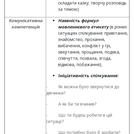
складати казку; творчу розповідь
за темою)
Комунікативна
Наявність формул
компетенція
мовленнєвого етикету
(в різних
ситуаціях спілкування: привітання,
знайомство, прохання,
вибачення, конфлікт у грі,
звертання, прощання, подяка,
співчуття, похвала, згода,
відмова, побажання);
Ініціативність спілкування:
- Як можна було звернутися до
дівчинки?
- А як би ти вчинив?
- Що ти будеш робити в цій
ситуації?
- Що потрібно було б зробити?